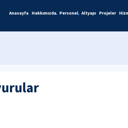
Anasayfa
Hakkımızda
Personel
Altyapı
Projeler
Hiz
yurular