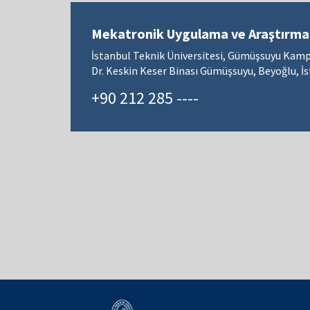
Mekatronik Uygulama ve Araştırma
İstanbul Teknik Üniversitesi, Gümüşsuyu Kam
Dr. Keskin Keser Binası Gümüşsuyu, Beyoğlu, İ
+90 212 285 ----