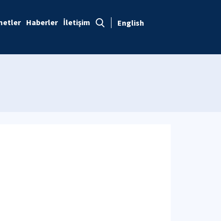
metler
Haberler
İletişim
English