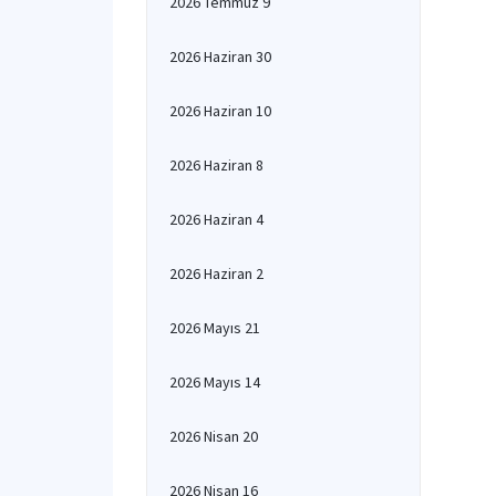
2026 Temmuz 9
2026 Haziran 30
2026 Haziran 10
2026 Haziran 8
2026 Haziran 4
2026 Haziran 2
2026 Mayıs 21
2026 Mayıs 14
2026 Nisan 20
2026 Nisan 16