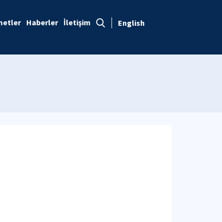
metler
Haberler
İletişim
English