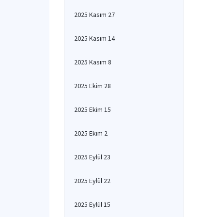
2025 Kasım 27
2025 Kasım 14
2025 Kasım 8
2025 Ekim 28
2025 Ekim 15
2025 Ekim 2
2025 Eylül 23
2025 Eylül 22
2025 Eylül 15