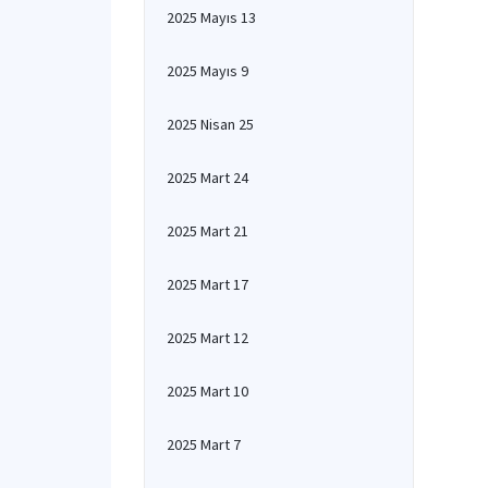
2025 Mayıs 13
2025 Mayıs 9
2025 Nisan 25
2025 Mart 24
2025 Mart 21
2025 Mart 17
2025 Mart 12
2025 Mart 10
2025 Mart 7