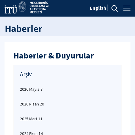
English
Haberler
Haberler & Duyurular
Arşiv
2026 Mayıs 7
2026 Nisan 20
2025 Mart 11
2024 Ekim 14